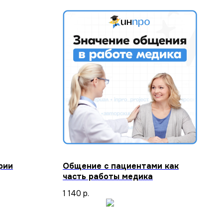
рии
Общение с пациентами как
часть работы медика
1 140
р.