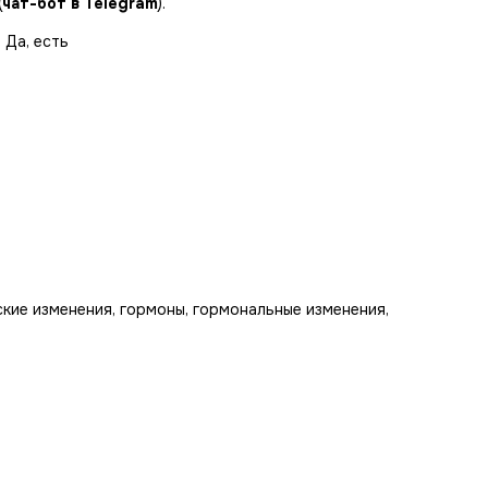
(
чат-бот в Telegram
).
 Да, есть
кие изменения, гормоны, гормональные изменения,