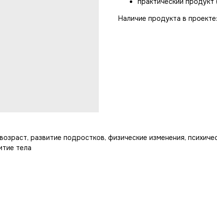
практический продукт 
Наличие продукта в проекте:
озраст, развитие подростков, физические изменения, психичес
итие тела