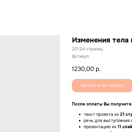
Изменения тела 
20-24 страниц
Артикул:
1230,00
р.
Купить этот проект
После оплаты Вы получите
текст проекта из
21 с
речь для выступления 
презентацию из
11 сла