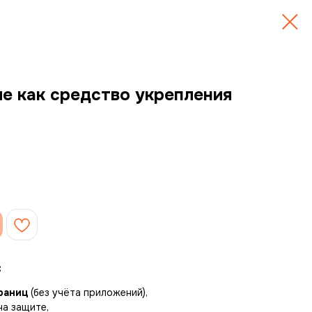
е как средство укрепления
:
раниц
(без учёта приложений),
на защите,