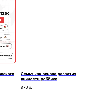
овского
Семья как основа развития
личности ребёнка
970
р.