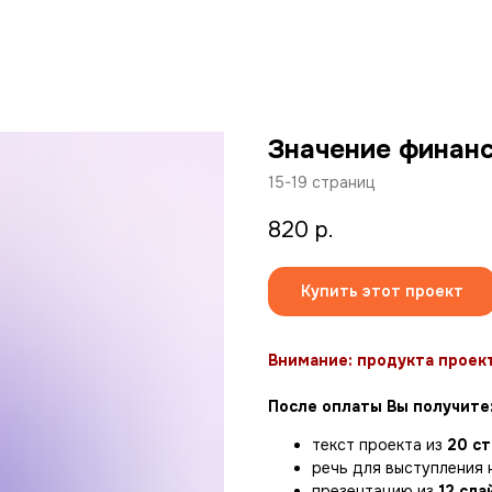
Значение финан
15-19 страниц
820
р.
Купить этот проект
Внимание: продукта проект
После оплаты Вы получите
текст проекта из
20 с
речь для выступления 
презентацию из
12 сла