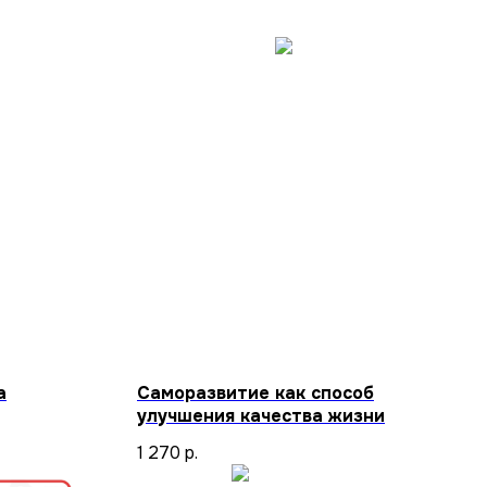
а
Саморазвитие как способ
улучшения качества жизни
1 270
р.