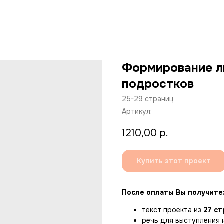
Формирование л
подростков
25-29 страниц
Артикул:
1210,00
р.
Купить этот проект
После оплаты Вы получите
текст проекта из
27 ст
речь для выступления 