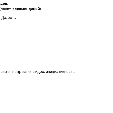
йдов
,
(
пакет рекомендаций
).
 Да, есть
авыки, подростки, лидер, инициативность,