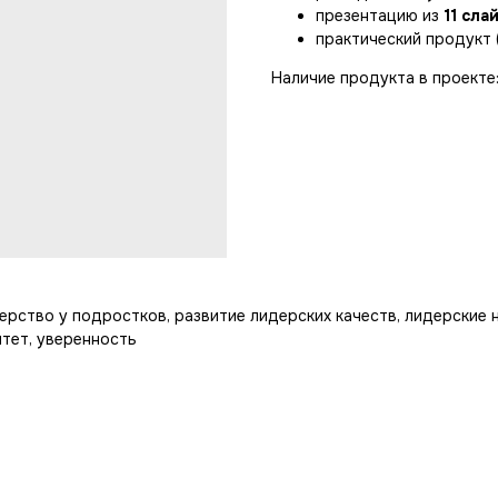
презентацию из
11 сла
практический продукт 
Наличие продукта в проекте:
рство у подростков, развитие лидерских качеств, лидерские н
итет, уверенность