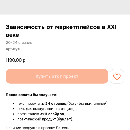
Зависимость от маркетплейсов в XXI
веке
20-24 страниц
Артикул:
1190,00
р.
Купить этот проект
После оплаты Вы получите:
текст проекта из
24 страниц
(без учёта приложений),
речь для выступления на защите,
презентацию из
11 слайдов
,
практический продукт (
буклет
).
Наличие продукта в проекте: Да, есть