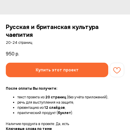
Русская и британская культура
чаепития
20-24 страниц
950
р.
Купить этот проект
После оплаты Вы получите:
текст проекта из
20 страниц
(без учёта приложений),
речь для выступления на защите,
презентацию из
12 слайдов
,
практический продукт (
буклет
).
Наличие продукта в проекте: Да, есть
Ключевые слова по теме