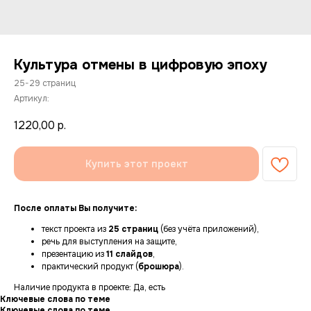
Культура отмены в цифровую эпоху
25-29 страниц
Артикул:
1220,00
р.
Купить этот проект
После оплаты Вы получите:
текст проекта из
25 страниц
(без учёта приложений),
речь для выступления на защите,
презентацию из
11 слайдов
,
практический продукт (
брошюра
).
Наличие продукта в проекте: Да, есть
Ключевые слова по теме
Ключевые слова по теме