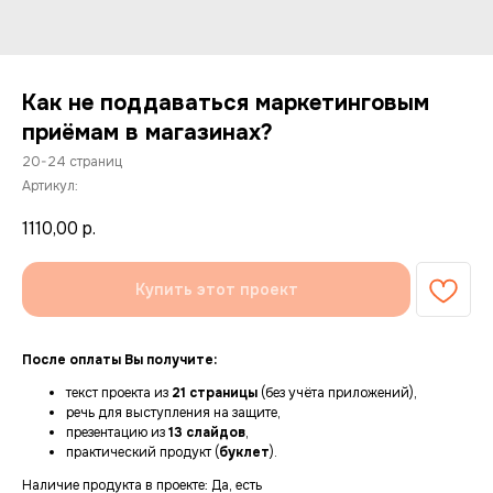
Как не поддаваться маркетинговым
приёмам в магазинах?
20-24 страниц
Артикул:
1110,00
р.
Купить этот проект
После оплаты Вы получите:
текст проекта из
21 страницы
(без учёта приложений),
речь для выступления на защите,
презентацию из
13 слайдов
,
практический продукт (
буклет
).
Наличие продукта в проекте: Да, есть