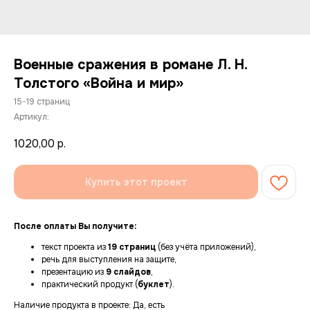
Военные сражения в романе Л. Н.
Толстого «Война и мир»
15-19 страниц
Артикул:
1020,00
р.
Купить этот проект
После оплаты Вы получите:
текст проекта из
19 страниц
(без учёта приложений),
речь для выступления на защите,
презентацию из
9 слайдов
,
практический продукт (
буклет
).
Наличие продукта в проекте: Да, есть