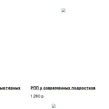
пьютерных
РПП у современных подростков
1 280
р.