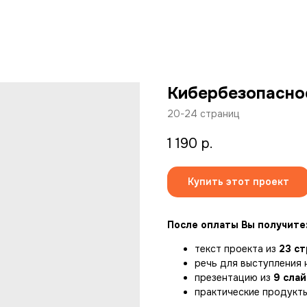
Кибербезопасно
20-24 страниц
1 190
р.
Купить этот проект
После оплаты Вы получите
текст проекта из
23 с
речь для выступления 
презентацию из
9 сла
практические продукты