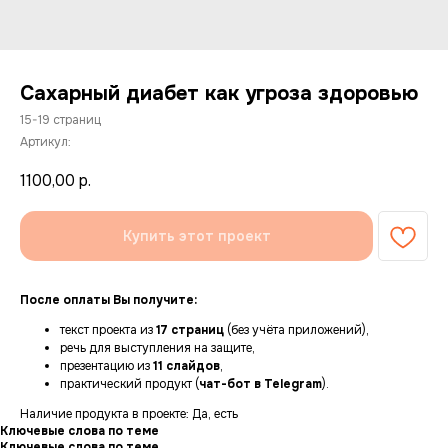
Сахарный диабет как угроза здоровью
15-19 страниц
Артикул:
1100,00
р.
Купить этот проект
После оплаты Вы получите:
текст проекта из
17 страниц
(без учёта приложений),
речь для выступления на защите,
презентацию из
11 слайдов
,
практический продукт (
чат-бот в Telegram
).
Наличие продукта в проекте: Да, есть
Ключевые слова по теме
Ключевые слова по теме