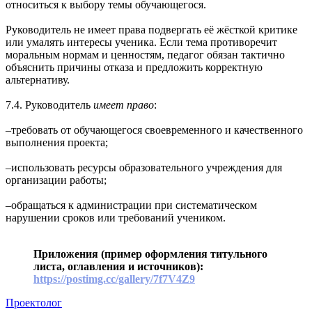
относиться к выбору темы обучающегося.
Руководитель не имеет права подвергать её жёсткой критике
или умалять интересы ученика. Если тема противоречит
моральным нормам и ценностям, педагог обязан тактично
объяснить причины отказа и предложить корректную
альтернативу.
7.4. Руководитель
имеет право
:
‒требовать от обучающегося своевременного и качественного
выполнения проекта;
‒использовать ресурсы образовательного учреждения для
организации работы;
‒обращаться к администрации при систематическом
нарушении сроков или требований учеником.
Приложения (пример оформления титульного
листа, оглавления и источников):
https://postimg.cc/gallery/7f7V4Z9
Проектолог