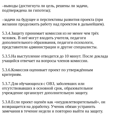
‒выводы (достигнута ли цель, решены ли задачи,
подтверждена ли гипотеза);
‒задачи на будущее и перспективы развития проекта (при
желании продолжить работу над проектом в дальнейшем).
5.3.4.Защиту принимает комиссия из не менее чем трёх
человек. В неё могут входить учителя, педагоги
дополнительного образования, педагоги-психологи,
представители администрации и другие специалисты.
5.3.5.На выступление отводится до 10 минут. После доклада
учащийся отвечает на вопросы членов комиссии.
5.3.6.Комиссия оценивает проект по утверждённым
критериям.
5.3.7.Для обучающихся с ОВЗ, заболевших или
отсутствовавших в основной срок, образовательное
учреждение организует дополнительную защиту.
5.3.8.Если проект оценён как «неудовлетворительный», он
возвращается на доработку. Ученик обязан устранить
замечания в течение недели и повторно выйти на защиту.