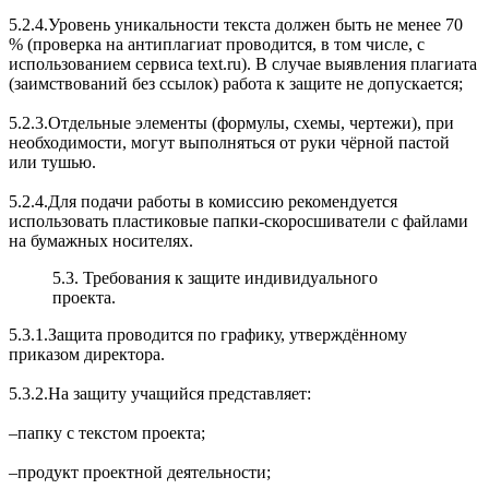
5.2.4.Уровень уникальности текста должен быть не менее 70
% (проверка на антиплагиат проводится, в том числе, с
использованием сервиса text.ru). В случае выявления плагиата
(заимствований без ссылок) работа к защите не допускается;
5.2.3.Отдельные элементы (формулы, схемы, чертежи), при
необходимости, могут выполняться от руки чёрной пастой
или тушью.
5.2.4.Для подачи работы в комиссию рекомендуется
использовать пластиковые папки-скоросшиватели с файлами
на бумажных носителях.
5.3. Требования к защите индивидуального
проекта.
5.3.1.Защита проводится по графику, утверждённому
приказом директора.
5.3.2.На защиту учащийся представляет:
‒папку с текстом проекта;
‒продукт проектной деятельности;