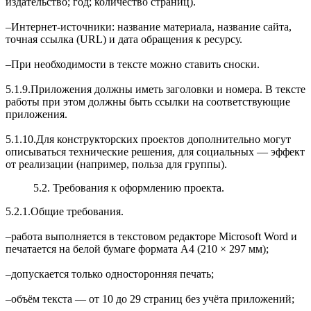
издательство; год; количество страниц).
‒Интернет-источники: название материала, название сайта,
точная ссылка (URL) и дата обращения к ресурсу.
‒При необходимости в тексте можно ставить сноски.
5.1.9.Приложения должны иметь заголовки и номера. В тексте
работы при этом должны быть ссылки на соответствующие
приложения.
5.1.10.Для конструкторских проектов дополнительно могут
описываться технические решения, для социальных — эффект
от реализации (например, польза для группы).
5.2. Требования к оформлению проекта.
5.2.1.Общие требования.
‒работа выполняется в текстовом редакторе Microsoft Word и
печатается на белой бумаге формата А4 (210 × 297 мм);
‒допускается только односторонняя печать;
‒объём текста — от 10 до 29 страниц без учёта приложений;