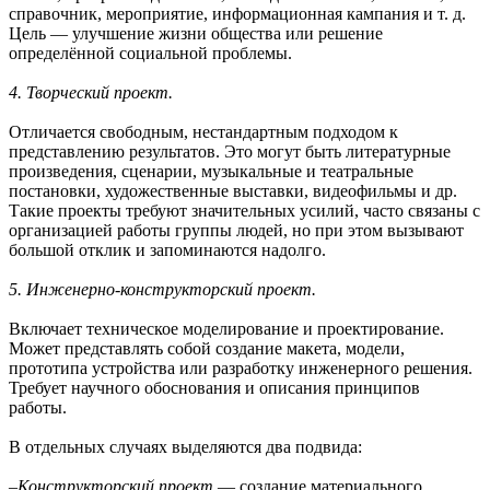
справочник, мероприятие, информационная кампания и т. д.
Цель — улучшение жизни общества или решение
определённой социальной проблемы.
4. Творческий проект.
Отличается свободным, нестандартным подходом к
представлению результатов. Это могут быть литературные
произведения, сценарии, музыкальные и театральные
постановки, художественные выставки, видеофильмы и др.
Такие проекты требуют значительных усилий, часто связаны с
организацией работы группы людей, но при этом вызывают
большой отклик и запоминаются надолго.
5. Инженерно-конструкторский проект.
Включает техническое моделирование и проектирование.
Может представлять собой создание макета, модели,
прототипа устройства или разработку инженерного решения.
Требует научного обоснования и описания принципов
работы.
В отдельных случаях выделяются два подвида:
‒
Конструкторский проект
— создание материального