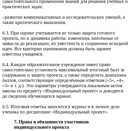
самостоятельного применения знаний для решения учебных и
практических задач;
‒развитие коммуникативных и исследовательских умений, а
также критического мышления.
6.3. При оценке учитывается не только защита готового
проекта, но и динамика работы: изменения, внесённые от
замысла до реализации, их уместность и сохранение исходной
идеи. Все критерии оценивания должны быть заранее
известны учащимся.
6.4. Каждое образовательное учреждение имеет право
самостоятельно установить максимальный итоговый балл за
содержание и защиту проекта, а также определить диапазоны
баллов, соответствующие определённым отметкам («5», «4»,
«3» и т. д.). Эти параметры утверждаются локальным актом
школы по предмету «Индивидуальный проект» и доводятся
до сведения обучающихся заранее.
6.5. Итоговая отметка заносится в журнал и в личное дело
ученика по дисциплине «Индивидуальный проект».
7. Права и обязанности участников
индивидуального проекта