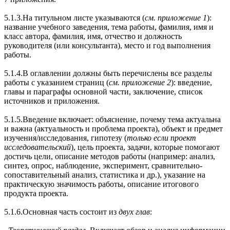
5.1.3.На титульном листе указываются (
см. приложение 1
):
название учебного заведения, тема работы, фамилия, имя и
класс автора, фамилия, имя, отчество и должность
руководителя (или консультанта), место и год выполнения
работы.
5.1.4.В оглавлении должны быть перечислены все разделы
работы с указанием страниц (
см. приложение 2
): введение,
главы и параграфы основной части, заключение, список
источников и приложения.
5.1.5.Введение включает: объяснение, почему тема актуальна
и важна (актуальность и проблема проекта), объект и предмет
изучения/исследования, гипотезу (
только если проект
исследовательский
), цель проекта, задачи, которые помогают
достичь цели, описание методов работы (например: анализ,
синтез, опрос, наблюдение, эксперимент, сравнительно-
сопоставительный анализ, статистика и др.), указание на
практическую значимость работы, описание итогового
продукта проекта.
5.1.6.Основная часть состоит из
двух глав
: