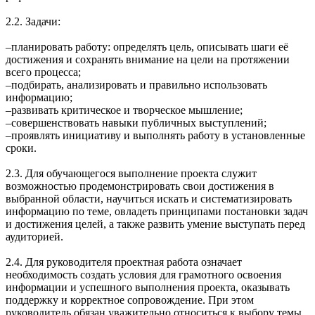
2.2. Задачи:
‒планировать работу: определять цель, описывать шаги её
достижения и сохранять внимание на цели на протяжении
всего процесса;
‒подбирать, анализировать и правильно использовать
информацию;
‒развивать критическое и творческое мышление;
‒совершенствовать навыки публичных выступлений;
‒проявлять инициативу и выполнять работу в установленные
сроки.
2.3. Для обучающегося выполнение проекта служит
возможностью продемонстрировать свои достижения в
выбранной области, научиться искать и систематизировать
информацию по теме, овладеть принципами постановки задач
и достижения целей, а также развить умение выступать перед
аудиторией.
2.4. Для руководителя проектная работа означает
необходимость создать условия для грамотного освоения
информации и успешного выполнения проекта, оказывать
поддержку и корректное сопровождение. При этом
руководитель обязан уважительно относиться к выбору темы