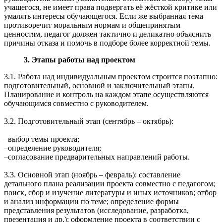
учащегося, не имеет права подвергать её жёсткой критике или
умалять интересы обучающегося. Если же выбранная тема
противоречит моральным нормам и общепринятым
ценностям, педагог должен тактично и деликатно объяснить
причины отказа и помочь в подборе более корректной темы.
3. Этапы работы над проектом
3.1. Работа над индивидуальным проектом строится поэтапно:
подготовительный, основной и заключительный этапы.
Планирование и контроль на каждом этапе осуществляются
обучающимся совместно с руководителем.
3.2. Подготовительный этап (сентябрь – октябрь):
‒выбор темы проекта;
‒определение руководителя;
‒согласование предварительных направлений работы.
3.3. Основной этап (ноябрь – февраль): составление
детального плана реализации проекта совместно с педагогом;
поиск, сбор и изучение литературы и иных источников; отбор
и анализ информации по теме; определение формы
представления результатов (исследование, разработка,
презентация и др.); оформление проекта в соответствии с