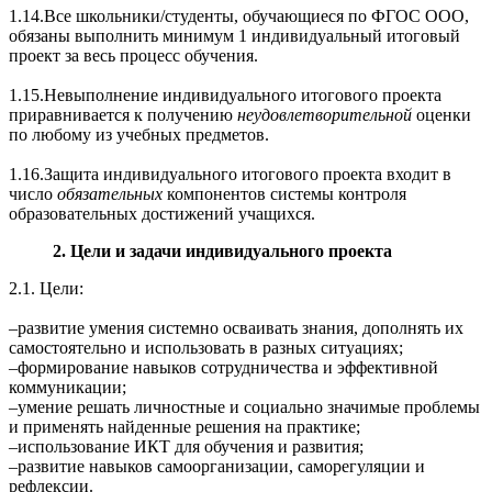
1.14.Все школьники/студенты, обучающиеся по ФГОС ООО,
обязаны выполнить минимум 1 индивидуальный итоговый
проект за весь процесс обучения.
1.15.Невыполнение индивидуального итогового проекта
приравнивается к получению
неудовлетворительной
оценки
по любому из учебных предметов.
1.16.Защита индивидуального итогового проекта входит в
число
обязательных
компонентов системы контроля
образовательных достижений учащихся.
2. Цели и задачи индивидуального проекта
2.1. Цели:
‒развитие умения системно осваивать знания, дополнять их
самостоятельно и использовать в разных ситуациях;
‒формирование навыков сотрудничества и эффективной
коммуникации;
‒умение решать личностные и социально значимые проблемы
и применять найденные решения на практике;
‒использование ИКТ для обучения и развития;
‒развитие навыков самоорганизации, саморегуляции и
рефлексии.