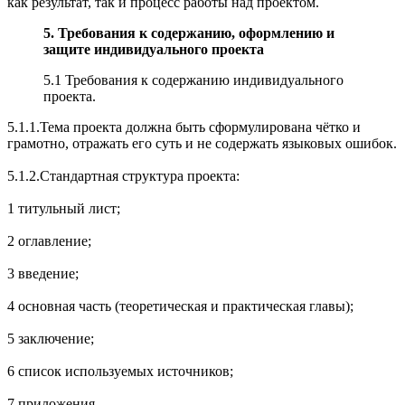
как результат, так и процесс работы над проектом.
5. Требования к содержанию, оформлению и
защите индивидуального проекта
5.1 Требования к содержанию индивидуального
проекта.
5.1.1.Тема проекта должна быть сформулирована чётко и
грамотно, отражать его суть и не содержать языковых ошибок.
5.1.2.Стандартная структура проекта:
1 титульный лист;
2 оглавление;
3 введение;
4 основная часть (теоретическая и практическая главы);
5 заключение;
6 список используемых источников;
7 приложения.