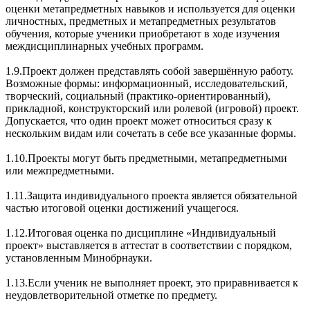
оценки метапредметных навыков и используется для оценки
личностных, предметных и метапредметных результатов
обучения, которые ученики приобретают в ходе изучения
междисциплинарных учебных программ.
1.9.Проект должен представлять собой завершённую работу.
Возможные формы: информационный, исследовательский,
творческий, социальный (практико-ориентированный),
прикладной, конструкторский или ролевой (игровой) проект.
Допускается, что один проект может относиться сразу к
нескольким видам или сочетать в себе все указанные формы.
1.10.Проекты могут быть предметными, метапредметными
или межпредметными.
1.11.Защита индивидуального проекта является обязательной
частью итоговой оценки достижений учащегося.
1.12.Итоговая оценка по дисциплине «Индивидуальный
проект» выставляется в аттестат в соответствии с порядком,
установленным Минобрнауки.
1.13.Если ученик не выполняет проект, это приравнивается к
неудовлетворительной отметке по предмету.