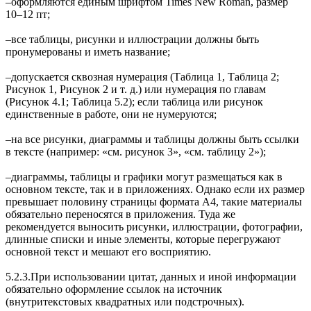
‒оформляются единым шрифтом Times New Roman, размер
10–12 пт;
‒все таблицы, рисунки и иллюстрации должны быть
пронумерованы и иметь название;
‒допускается сквозная нумерация (Таблица 1, Таблица 2;
Рисунок 1, Рисунок 2 и т. д.) или нумерация по главам
(Рисунок 4.1; Таблица 5.2); если таблица или рисунок
единственные в работе, они не нумеруются;
‒на все рисунки, диаграммы и таблицы должны быть ссылки
в тексте (например: «см. рисунок 3», «см. таблицу 2»);
‒диаграммы, таблицы и графики могут размещаться как в
основном тексте, так и в приложениях. Однако если их размер
превышает половину страницы формата А4, такие материалы
обязательно переносятся в приложения. Туда же
рекомендуется выносить рисунки, иллюстрации, фотографии,
длинные списки и иные элементы, которые перегружают
основной текст и мешают его восприятию.
5.2.3.При использовании цитат, данных и иной информации
обязательно оформление ссылок на источник
(внутритекстовых квадратных или подстрочных).