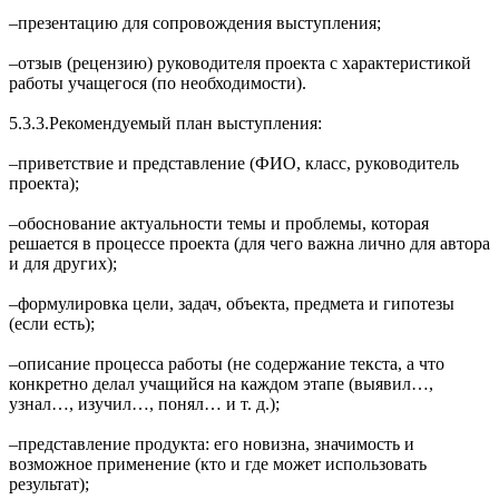
‒презентацию для сопровождения выступления;
‒отзыв (рецензию) руководителя проекта с характеристикой
работы учащегося (по необходимости).
5.3.3.Рекомендуемый план выступления:
‒приветствие и представление (ФИО, класс, руководитель
проекта);
‒обоснование актуальности темы и проблемы, которая
решается в процессе проекта (для чего важна лично для автора
и для других);
‒формулировка цели, задач, объекта, предмета и гипотезы
(если есть);
‒описание процесса работы (не содержание текста, а что
конкретно делал учащийся на каждом этапе (выявил…,
узнал…, изучил…, понял… и т. д.);
‒представление продукта: его новизна, значимость и
возможное применение (кто и где может использовать
результат);