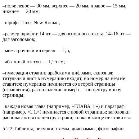
‒поля: левое — 30 мм, верхнее — 20 мм, правое — 15 мм,
нижнее — 20 мм;
‒шрифт Times New Roman;
‒размер шрифта: 14 пт — для основного текста; 14–16 пт —
для заголовков;
‒межстрочный интервал — 1,5;
‒абзацный отступ — 1,25 см;
‒нумерация страниц арабскими цифрами, сквозная;
титульный лист в нумерацию входит, но номер на нём не
ставится; нумерация начинается со второй страницы
(оглавления); расположение номера — по центру внизу
страницы;
‒каждая новая глава (например, «ГЛАВА 1.») и параграф
(например, «1.1.») начинается с новой страницы; заголовки
располагаются по центру строки, точка в конце не ставится.
5.2.2.Таблицы, рисунки, схемы, диаграммы, фотографии.